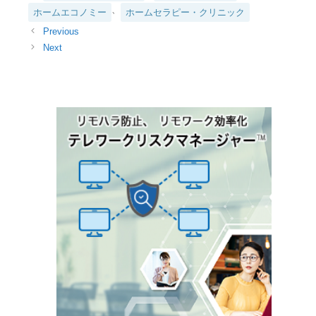
テ
、
ホームエコノミー
ホームセラピー・クリニック
ゴ
リ
ー