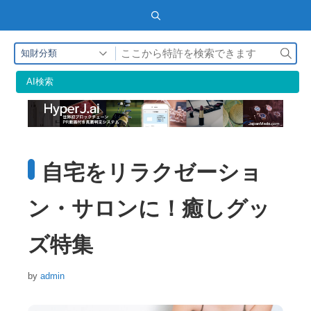
検
知財分類
索
AI検索
自宅をリラクゼーショ
ン・サロンに！癒しグッ
ズ特集
by
admin