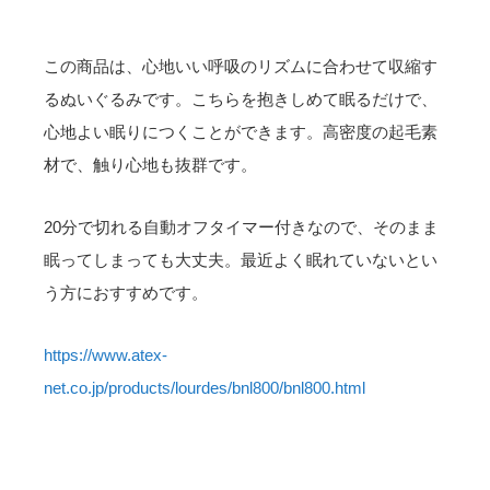
この商品は、心地いい呼吸のリズムに合わせて収縮す
るぬいぐるみです。こちらを抱きしめて眠るだけで、
心地よい眠りにつくことができます。高密度の起毛素
材で、触り心地も抜群です。
20分で切れる自動オフタイマー付きなので、そのまま
眠ってしまっても大丈夫。最近よく眠れていないとい
う方におすすめです。
https://www.atex-
net.co.jp/products/lourdes/bnl800/bnl800.html