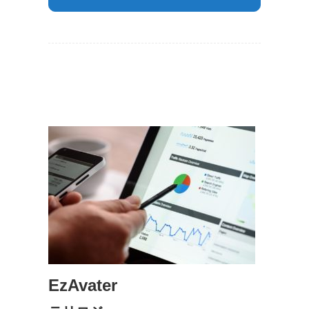
EzAvater