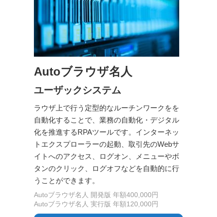
Autoブラウザ名人
ユーザックシステム
ラウザ上で行う定型的なルーチンワークをを
自動化することで、業務の自動化・デジタル
化を推進するRPAツールです。インターネッ
トエクスプローラーの起動、取引先のWebサ
イトへのアクセス、ログオン、メニューやボ
タンのクリック、ログオフなどを自動的に行
うことができます。
Autoブラウザ名人 開発版 年額400,000円
Autoブラウザ名人 実行版 年額120,000円