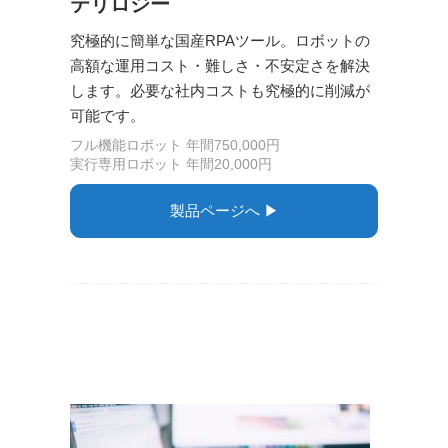
テリロジー
究極的に簡単な国産RPAツール。ロボットの
高額な運用コスト・難しさ・不安定さを解決
します。必要な社内コストも究極的に削減が
可能です。
フル機能ロボット 年間750,000円
実行専用ロボット 年間20,000円
製品ページへ ▶︎