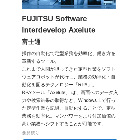
FUJITSU Software
Interdevelop Axelute
富士通
操作の自動化で定型業務を効率化、働き方を
革新するツール。
これまで人間が担ってきた定型作業をソフト
ウェアロボットが代行し、業務の効率化・自
動化を図るテクノロジー「RPA」。
RPAツール「Axelute」 は、画面へのデータ入
力や検索結果の取得など、Windows上で行っ
た定型作業を記録、自動化することで、定型
業務を効率化。マンパワーをより付加価値の
高い業務へシフトすることが可能です。
要見積り