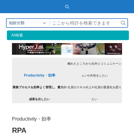
検
知財分類
索
AI検索
離れたところから社外とコミュニケーシ
Productivity・効率
ョンや共有をしたい
業務プロセスを効率よく管理し、最大の
社員のスキル向上や社員の最適化を図り
成果を出したい
たい
Productivity・効率
RPA