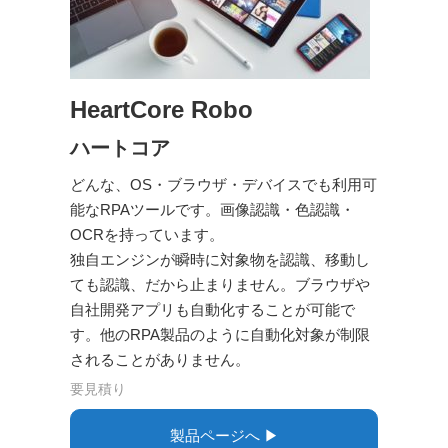
HeartCore Robo
ハートコア
どんな、OS・ブラウザ・デバイスでも利用可
能なRPAツールです。画像認識・色認識・
OCRを持っています。
独自エンジンが瞬時に対象物を認識、移動し
ても認識、だから止まりません。ブラウザや
自社開発アプリも自動化することが可能で
す。他のRPA製品のように自動化対象が制限
されることがありません。
要見積り
製品ページへ ▶︎