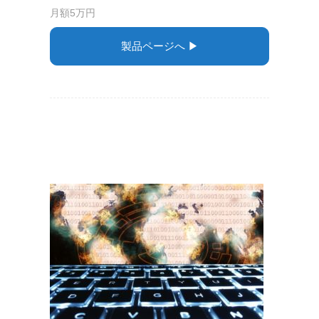
月額5万円
製品ページへ ▶︎