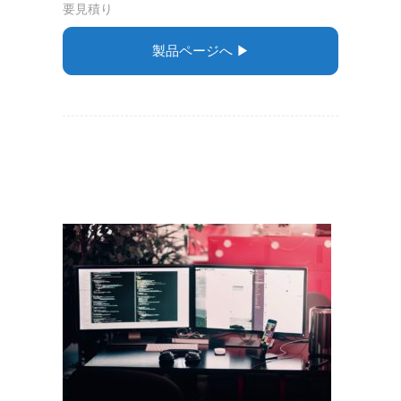
要見積り
製品ページへ ▶︎