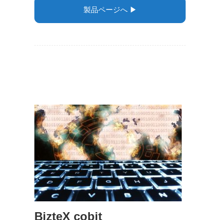
製品ページへ ▶︎
BizteX cobit