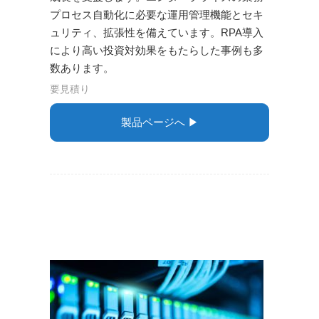
プロセス自動化に必要な運用管理機能とセキ
ュリティ、拡張性を備えています。RPA導入
により高い投資対効果をもたらした事例も多
数あります。
要見積り
製品ページへ ▶︎