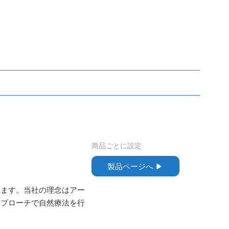
商品ごとに設定
製品ページへ ▶︎
れます。当社の理念はアー
アプローチで自然療法を行