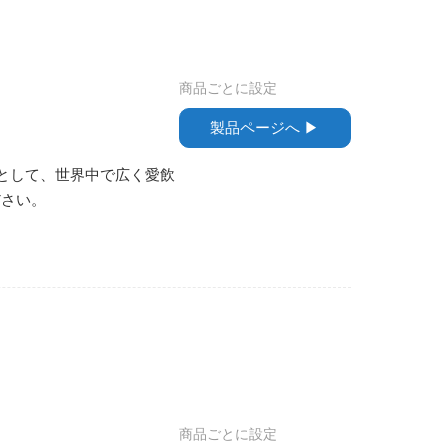
商品ごとに設定
製品ページへ ▶︎
茶として、世界中で広く愛飲
ださい。
商品ごとに設定