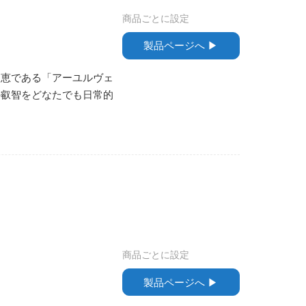
商品ごとに設定
製品ページへ ▶︎
知恵である「アーユルヴェ
の叡智をどなたでも日常的
商品ごとに設定
製品ページへ ▶︎