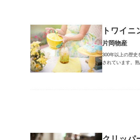
トワイニ
片岡物産
300年以上の歴
されています。熟
クリッパ