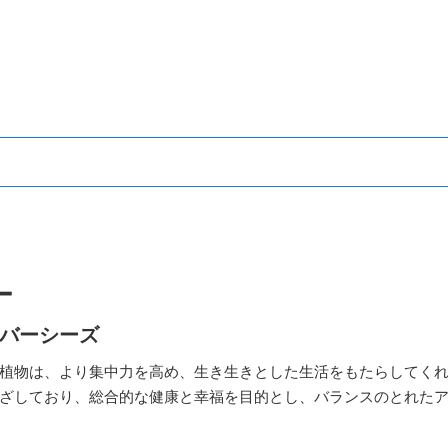
ー
バーシーズ
植物は、より集中力を高め、生き生きとした生活をもたらしてく
ざしており、総合的な健康と幸福を目的とし、バランスのとれた