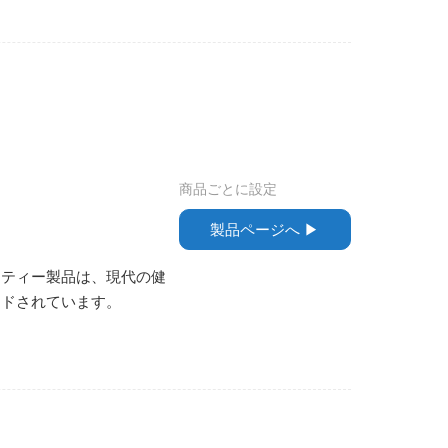
商品ごとに設定
製品ページへ ▶︎
ムティー製品は、現代の健
ンドされています。