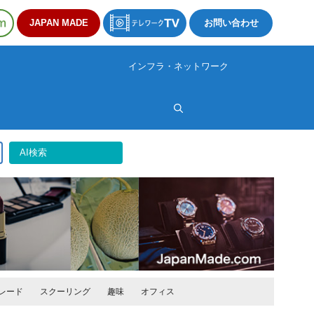
JAPAN MADE
お問い合わせ
インフラ・ネットワーク
AI検索
レード
スクーリング
趣味
オフィス