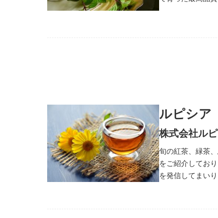
ルピシア
株式会社ルピ
旬の紅茶、緑茶、
をご紹介しており
を発信してまいり