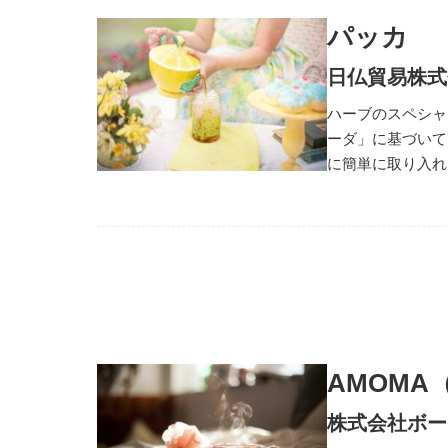
パッカ
日仏貿易株式
ハーブのスペシャ
ーダ」に基づいて
に簡単に取り入れ
AMOMA
株式会社ボー