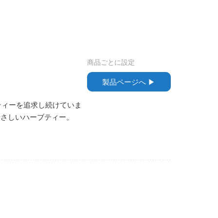
商品ごとに設定
製品ページへ ▶︎
ティーを追求し続けていま
やさしいハーブティー。