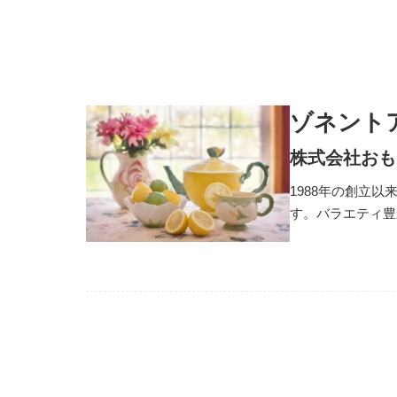
ゾネント
株式会社おも
1988年の創立
す。バラエティ豊