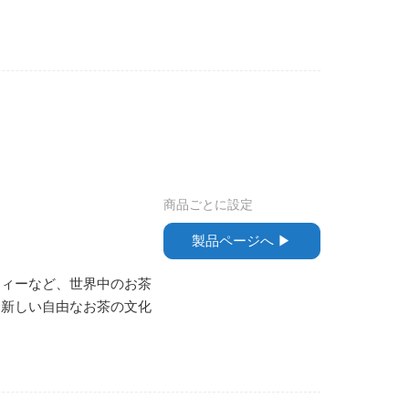
商品ごとに設定
製品ページへ ▶︎
ティーなど、世界中のお茶
て新しい自由なお茶の文化