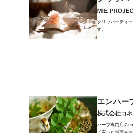
MIE PROJ
クリッパーティー
す。
エンハー
株式会社コネ
ハーブ専門店のe
て育った最高品質