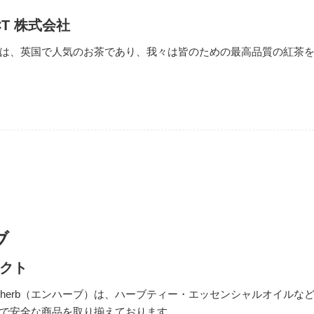
ECT 株式会社
は、英国で人気のお茶であり、我々は皆のための最高品質の紅茶
ブ
クト
nherb（エンハーブ）は、ハーブティー・エッセンシャルオイルな
で安全な商品を取り揃えております。