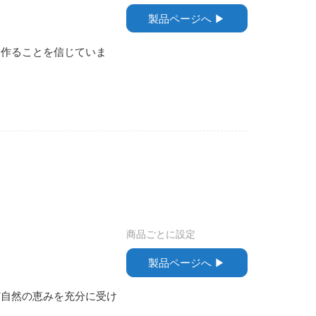
製品ページへ ▶︎
を作ることを信じていま
商品ごとに設定
製品ページへ ▶︎
ど自然の恵みを充分に受け