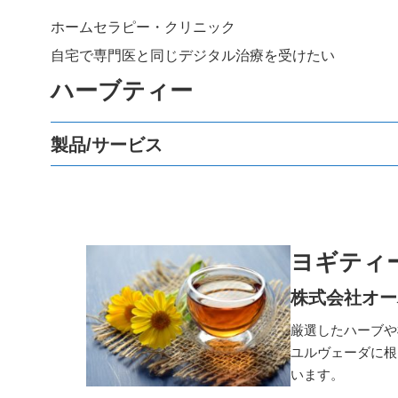
ホームセラピー・クリニック
自宅で専門医と同じデジタル治療を受けたい
ハーブティー
製品/サービス
ヨギティ
株式会社オー
厳選したハーブや
ユルヴェーダに根
います。