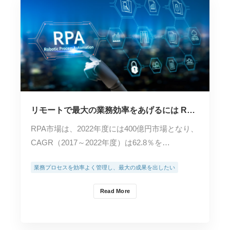
リモートで最大の業務効率をあげるには RPA
の選び方
RPA市場は、2022年度には400億円市場となり、
CAGR（2017～2022年度）は62.8％を…
業務プロセスを効率よく管理し、最大の成果を出したい
Read More