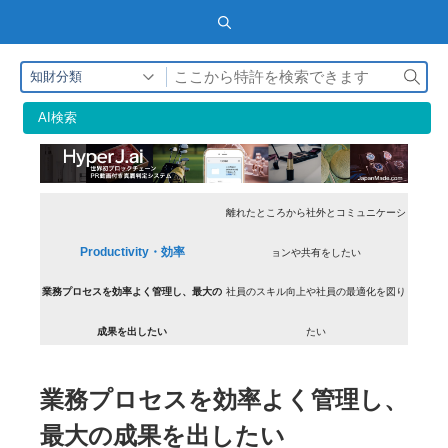
検
知財分類
索
AI検索
離れたところから社外とコミュニケーシ
Productivity・効率
ョンや共有をしたい
業務プロセスを効率よく管理し、最大の
社員のスキル向上や社員の最適化を図り
成果を出したい
たい
業務プロセスを効率よく管理し、
最大の成果を出したい