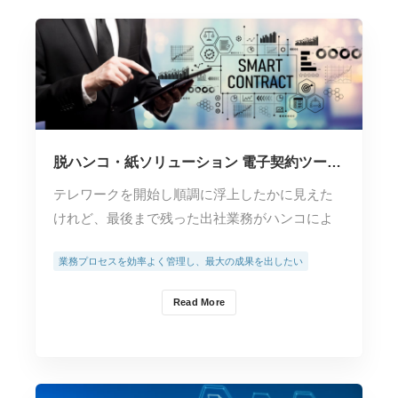
脱ハンコ・紙ソリューション 電子契約ツール
の選び方
テレワークを開始し順調に浮上したかに見えた
けれど、最後まで残った出社業務がハンコによ
る契約書だったと…
業務プロセスを効率よく管理し、最大の成果を出したい
Read More