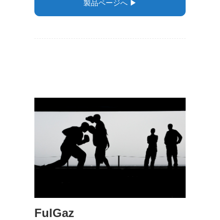
製品ページへ ▶︎
FulGaz