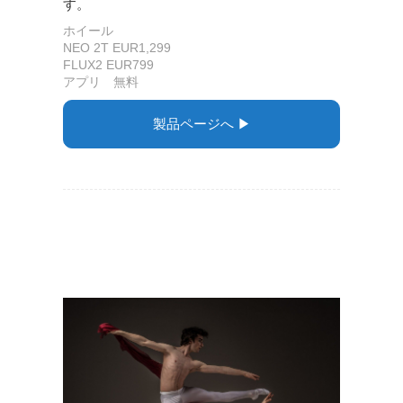
す。
ホイール
NEO 2T EUR1,299
FLUX2 EUR799
アプリ 無料
製品ページへ ▶︎