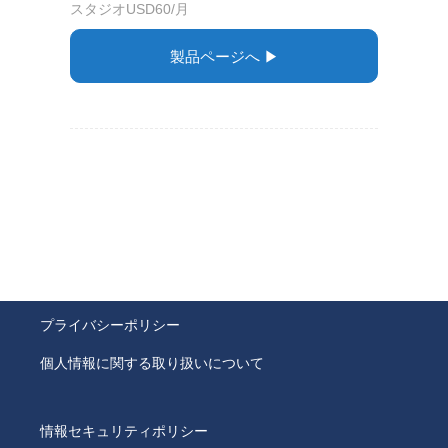
スタジオUSD60/月
製品ページへ ▶︎
プライバシーポリシー
個人情報に関する取り扱いについて
情報セキュリティポリシー