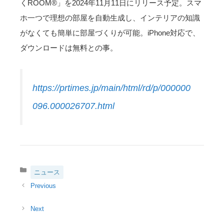
くROOM®」を2024年11月11日にリリース予定。スマ
ホ一つで理想の部屋を自動生成し、インテリアの知識
がなくても簡単に部屋づくりが可能。iPhone対応で、
ダウンロードは無料との事。
https://prtimes.jp/main/html/rd/p/000000
096.000026707.html
カ
ニュース
テ
ゴ
リ
ー