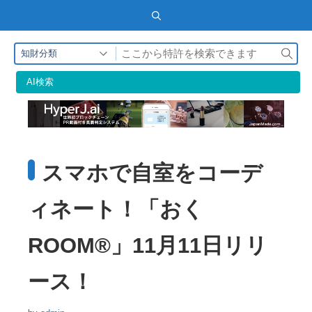
検
知財分類
索
AI検索
スマホで自室をコーデ
ィネート！「おく
ROOM®」11月11日リリ
ース！