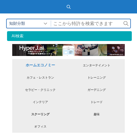
検
知財分類
索
AI検索
ホームエコノミー
エンターテイメント
カフェ・レストラン
トレーニング
セラピー・クリニック
ガーデニング
インテリア
トレード
スクーリング
趣味
オフィス