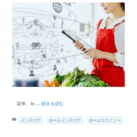
近年、Io …
続きを読む
カ
、
、
インテリア
ホームインテリア
ホームエコノミー
テ
ゴ
リ