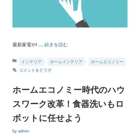
最新家電やI …
続きを読む
カ
、
、
インテリア
ホームインテリア
ホームエコノミー
テ
コメントをどうぞ
ゴ
リ
ー
ホームエコノミー時代のハウ
スワーク改革！食器洗いもロ
ボットに任せよう
by
admin