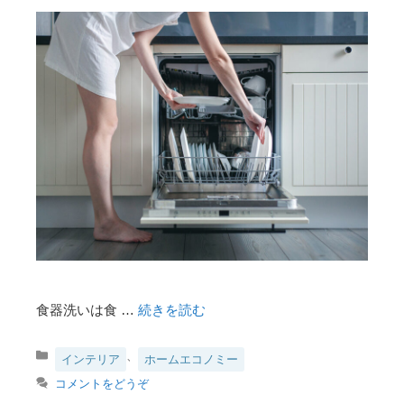
食器洗いは食 …
続きを読む
カ
、
インテリア
ホームエコノミー
テ
コメントをどうぞ
ゴ