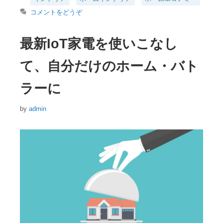
テ
コメントをどうぞ
ゴ
リ
ー
最新IoT家電を使いこなし
て、自分だけのホーム・バト
ラーに
by
admin