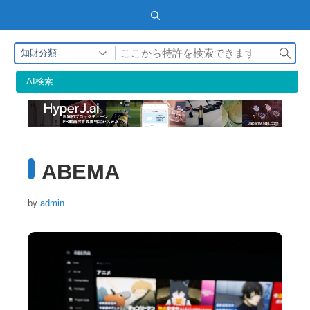
検
知財分類
索
AI検索
ABEMA
by
admin